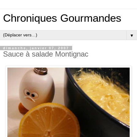
Chroniques Gourmandes
▼
dimanche, janvier 07, 2007
Sauce à salade Montignac