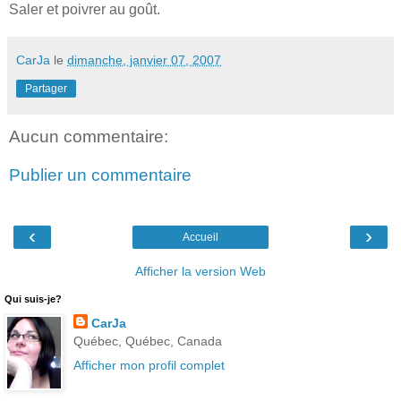
Saler et poivrer au goût.
CarJa
le
dimanche, janvier 07, 2007
Partager
Aucun commentaire:
Publier un commentaire
‹
›
Accueil
Afficher la version Web
Qui suis-je?
CarJa
Québec, Québec, Canada
Afficher mon profil complet